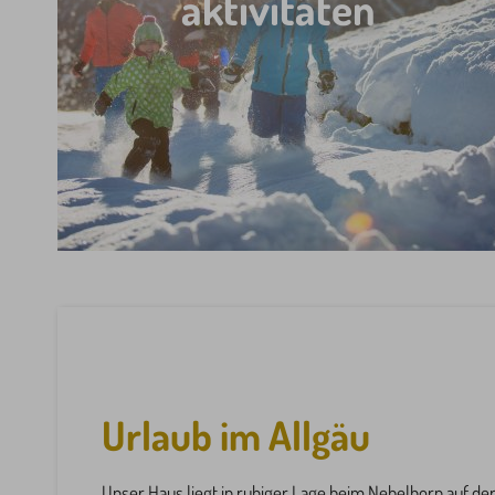
aktivitäten
Urlaub im Allgäu
Unser Haus liegt in ruhiger Lage beim Nebelhorn auf der 