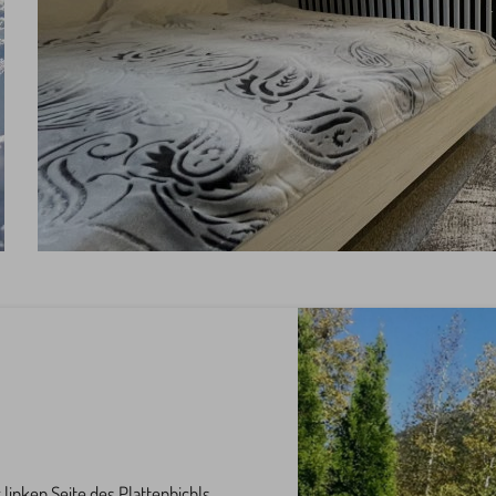
linken Seite des Plattenbichls