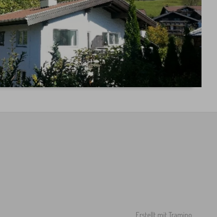
Erstellt mit
Tramino