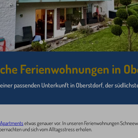
che Ferienwohnungen in Ob
h einer passenden Unterkunft in Oberstdorf, der südlich
Apartments
etwas genauer vor. In unseren Ferienwohnungen Schneewi
bernachten und sich vom Alltagsstress erholen.