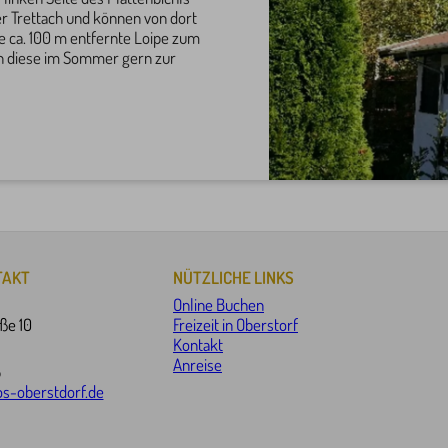
r Trettach und können von dort
die ca. 100 m entfernte Loipe zum
n diese im Sommer gern zur
TAKT
NÜTZLICHE LINKS
Online Buchen
ße 10
Freizeit in Oberstorf
Kontakt
Anreise
5
s-oberstdorf.de