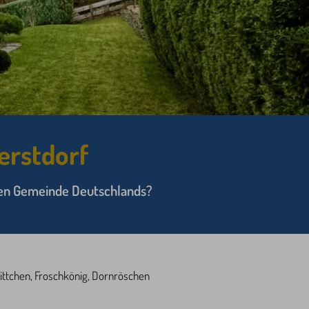
erstdorf
sten Gemeinde Deutschlands?
ttchen, Froschkönig, Dornröschen