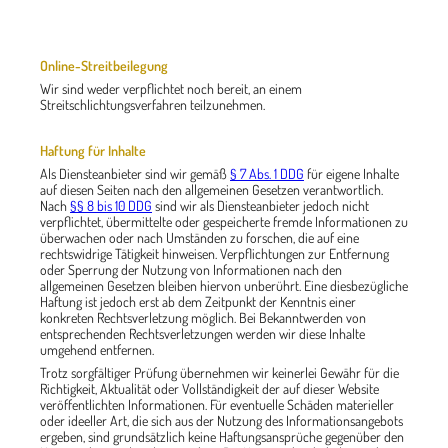
Online-Streitbeilegung
Wir sind weder verpflichtet noch bereit, an einem
Streitschlichtungsverfahren teilzunehmen.
Haftung für Inhalte
Als Diensteanbieter sind wir gemäß
§ 7 Abs. 1 DDG
für eigene Inhalte
auf diesen Seiten nach den allgemeinen Gesetzen verantwortlich.
Nach
§§ 8 bis 10 DDG
sind wir als Diensteanbieter jedoch nicht
verpflichtet, übermittelte oder gespeicherte fremde Informationen zu
überwachen oder nach Umständen zu forschen, die auf eine
rechtswidrige Tätigkeit hinweisen. Verpflichtungen zur Entfernung
oder Sperrung der Nutzung von Informationen nach den
allgemeinen Gesetzen bleiben hiervon unberührt. Eine diesbezügliche
Haftung ist jedoch erst ab dem Zeitpunkt der Kenntnis einer
konkreten Rechtsverletzung möglich. Bei Bekanntwerden von
entsprechenden Rechtsverletzungen werden wir diese Inhalte
umgehend entfernen.
Trotz sorgfältiger Prüfung übernehmen wir keinerlei Gewähr für die
Richtigkeit, Aktualität oder Vollständigkeit der auf dieser Website
veröffentlichten Informationen. Für eventuelle Schäden materieller
oder ideeller Art, die sich aus der Nutzung des Informationsangebots
ergeben, sind grundsätzlich keine Haftungsansprüche gegenüber den