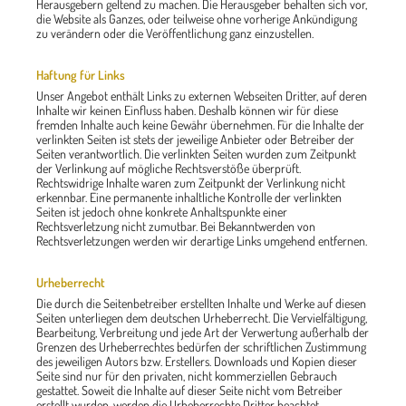
Herausgebern geltend zu machen. Die Herausgeber behalten sich vor,
die Website als Ganzes, oder teilweise ohne vorherige Ankündigung
zu verändern oder die Veröffentlichung ganz einzustellen.
Haftung für Links
Unser Angebot enthält Links zu externen Webseiten Dritter, auf deren
Inhalte wir keinen Einfluss haben. Deshalb können wir für diese
fremden Inhalte auch keine Gewähr übernehmen. Für die Inhalte der
verlinkten Seiten ist stets der jeweilige Anbieter oder Betreiber der
Seiten verantwortlich. Die verlinkten Seiten wurden zum Zeitpunkt
der Verlinkung auf mögliche Rechtsverstöße überprüft.
Rechtswidrige Inhalte waren zum Zeitpunkt der Verlinkung nicht
erkennbar. Eine permanente inhaltliche Kontrolle der verlinkten
Seiten ist jedoch ohne konkrete Anhaltspunkte einer
Rechtsverletzung nicht zumutbar. Bei Bekanntwerden von
Rechtsverletzungen werden wir derartige Links umgehend entfernen.
Urheberrecht
Die durch die Seitenbetreiber erstellten Inhalte und Werke auf diesen
Seiten unterliegen dem deutschen Urheberrecht. Die Vervielfältigung,
Bearbeitung, Verbreitung und jede Art der Verwertung außerhalb der
Grenzen des Urheberrechtes bedürfen der schriftlichen Zustimmung
des jeweiligen Autors bzw. Erstellers. Downloads und Kopien dieser
Seite sind nur für den privaten, nicht kommerziellen Gebrauch
gestattet. Soweit die Inhalte auf dieser Seite nicht vom Betreiber
erstellt wurden, werden die Urheberrechte Dritter beachtet.