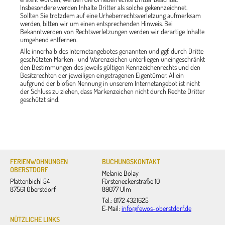
Insbesondere werden Inhalte Dritter als solche gekennzeichnet.
Sollten Sie trotzdem auf eine Urheberrechtsverletzung aufmerksam
werden, bitten wir um einen entsprechenden Hinweis. Bei
Bekanntwerden von Rechtsverletzungen werden wir derartige Inhalte
umgehend entfernen.
Alle innerhalb des Internetangebotes genannten und ggf. durch Dritte
geschützten Marken- und Warenzeichen unterliegen uneingeschränkt
den Bestimmungen des jeweils gültigen Kennzeichenrechts und den
Besitzrechten der jeweiligen eingetragenen Eigentümer. Allein
aufgrund der bloßen Nennung in unserem Internetangebot ist nicht
der Schluss zu ziehen, dass Markenzeichen nicht durch Rechte Dritter
geschützt sind.
FERIENWOHNUNGEN
BUCHUNGSKONTAKT
OBERSTDORF
Melanie Bolay
Plattenbichl 54
Fürsteneckerstraße 10
87561 Oberstdorf
89077 Ulm
Tel.: 0172 4321625
E-Mail:
info@fewos-oberstdorf.de
NÜTZLICHE LINKS