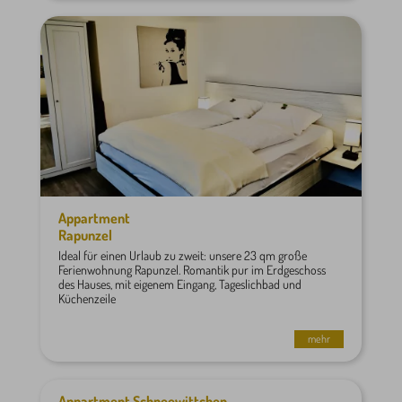
Appartment
Rapunzel
Ideal für einen Urlaub zu zweit: unsere 23 qm große
Ferienwohnung Rapunzel. Romantik pur im Erdgeschoss
des Hauses, mit eigenem Eingang, Tageslichbad und
Küchenzeile
mehr
Appartment Schneewittchen